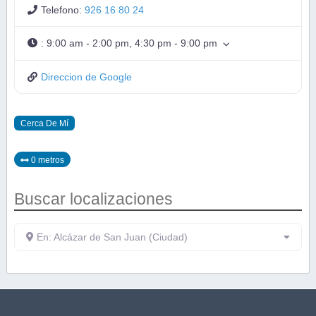
Telefono:
926 16 80 24
:
9:00 am - 2:00 pm, 4:30 pm - 9:00 pm
Direccion de Google
Cerca De Mí
0 metros
Buscar localizaciones
En: Alcázar de San Juan (Ciudad)