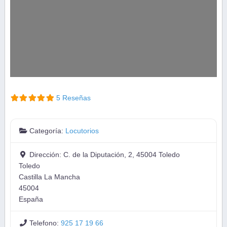
5 Reseñas
Categoría:
Locutorios
Dirección:
C. de la Diputación, 2, 45004 Toledo
Toledo
Castilla La Mancha
45004
España
Telefono:
925 17 19 66