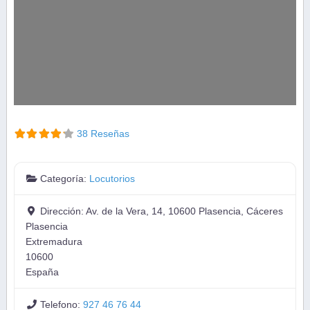
38 Reseñas
Categoría:
Locutorios
Dirección:
Av. de la Vera, 14, 10600 Plasencia, Cáceres
Plasencia
Extremadura
10600
España
Telefono:
927 46 76 44