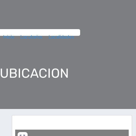
Inicio
Locutorios
Localidades
 UBICACION