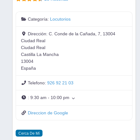
Categoría:
Locutorios
Dirección:
C. Conde de la Cañada, 7, 13004
Ciudad Real
Ciudad Real
Castilla La Mancha
13004
España
Telefono:
926 92 21 03
:
9:30 am - 10:00 pm
Direccion de Google
Cerca De Mí