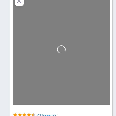
Cargando…
28 Reseñas