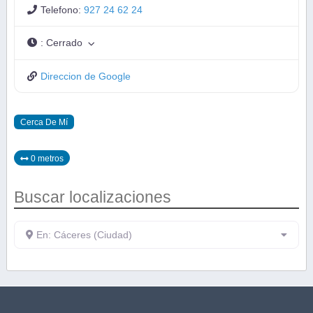
Telefono:
927 24 62 24
:
Cerrado
Direccion de Google
Cerca De Mí
0 metros
Buscar localizaciones
En: Cáceres (Ciudad)