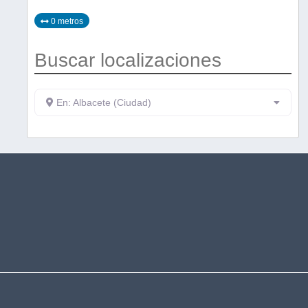
0 metros
Buscar localizaciones
En: Albacete (Ciudad)