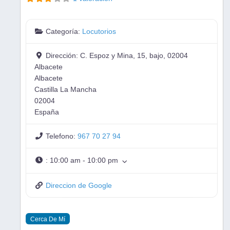
Categoría:
Locutorios
Dirección:
C. Espoz y Mina, 15, bajo, 02004
Albacete
Albacete
Castilla La Mancha
02004
España
Telefono:
967 70 27 94
:
10:00 am - 10:00 pm
Direccion de Google
Cerca De Mí