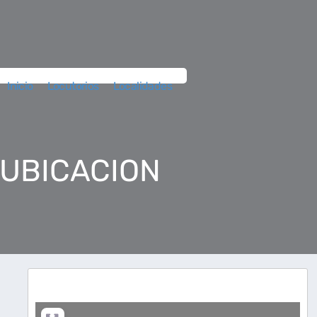
Inicio
Locutorios
Localidades
 UBICACION