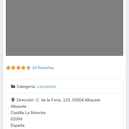
14 Reseñas
Categoría:
Locutorios
Dirección:
C. de la Feria, 123, 02004 Albacete
Albacete
Castilla La Mancha
02004
España