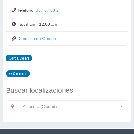
Telefono:
967 67 08 24
:
5:59 am - 12:00 am
Direccion de Google
Cerca De Mí
0 metros
Buscar localizaciones
En: Albacete (Ciudad)