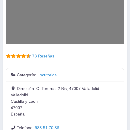
73 Reseñas
Categoría:
Locutorios
Dirección:
C. Toreros, 2 Bis, 47007 Valladolid
Valladolid
Castilla y León
47007
España
Telefono:
983 51 70 86