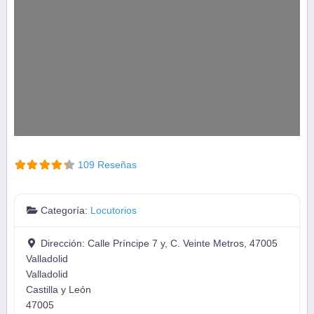
109 Reseñas
Categoría:
Locutorios
Dirección:
Calle Príncipe 7 y, C. Veinte Metros, 47005
Valladolid
Valladolid
Castilla y León
47005