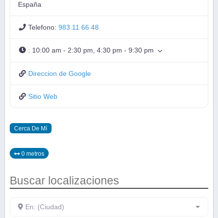
España
Telefono:
983 11 66 48
:
10:00 am - 2:30 pm, 4:30 pm - 9:30 pm
Direccion de Google
Sitio Web
Cerca De Mí
0 metros
Buscar localizaciones
En: (Ciudad)